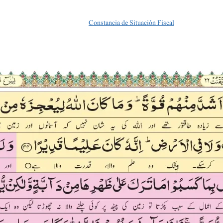
Guía completa para descargar la
Constancia de Situación Fiscal
del SAT. Métodos,