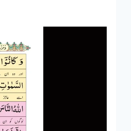
 requisitos, soluciones a problemas y preguntas frecuentes 2026.