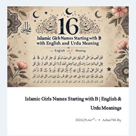
Islamic Girls Names Starting with B | English &
Urdu Meanings
By
Azhar786
دسمبر 29, 2024