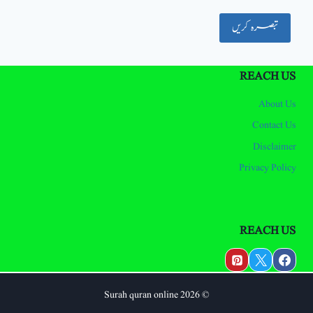
REACH US
About Us
Contact Us
Disclaimer
Privacy Policy
REACH US
© 2026 Surah quran online