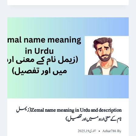
Zemal name meaning in Urdu and description(زیمل
نام کے معنی اردو میں اور تفصیل)
By
Azhar786
جنوری 19, 2025