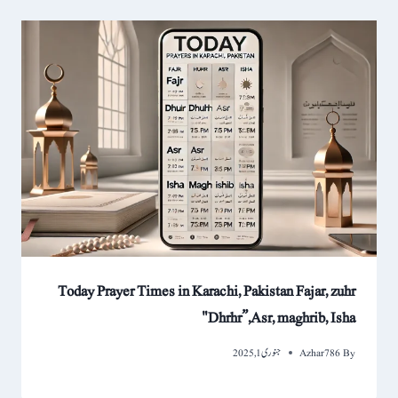
Today Prayer Times in Karachi, Pakistan Fajar, zuhr
"Dhrhr”,Asr, maghrib, Isha
By
Azhar786
جنوری 1, 2025