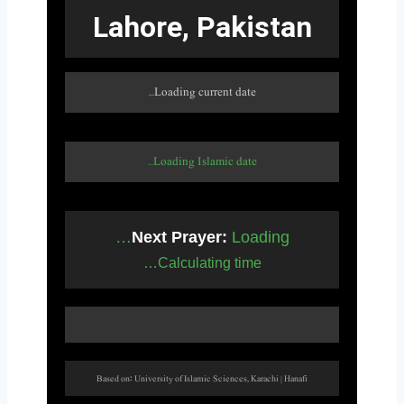
Lahore, Pakistan
Loading current date…
Loading Islamic date…
Next Prayer:
Loading…
Calculating time…
Based on: University of Islamic Sciences, Karachi | Hanafi