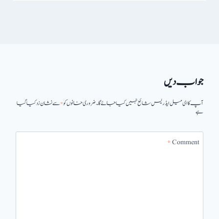
جواب دیں
آپ کا ای میل ایڈریس شائع نہیں کیا جائے گا۔
ضروری خانوں کو
*
سے نشان زد کیا گیا
ہے
*
Comment